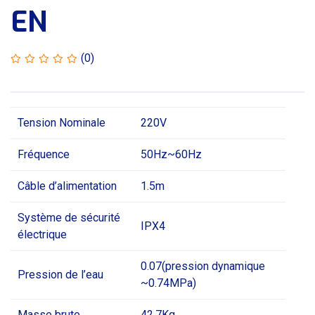
EN
(0)
Tension Nominale
220V
Fréquence
50Hz~60Hz
Câble d’alimentation
1.5m
Système de sécurité
IPX4
électrique
0.07(pression dynamique
Pression de l’eau
~0.74MPa)
Masse brute
42.7Kg