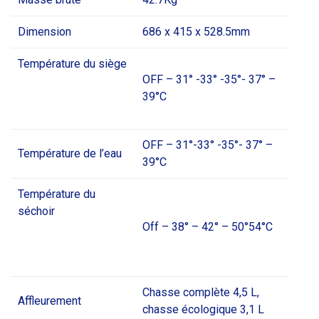
Dimension
686 x 415 x 528.5mm
Température du siège
OFF – 31° -33° -35°- 37° –
39°C
OFF – 31°-33° -35°- 37° –
Température de l’eau
39°C
Température du
séchoir
Off – 38° – 42° – 50°54°C
Chasse complète 4,5 L,
Affleurement
chasse écologique 3,1 L