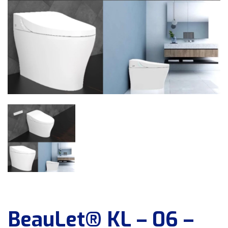
BeauLet® KL – 06 –