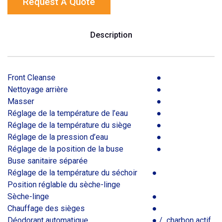
Request A Quote
Description
Front Cleanse
●
Nettoyage arrière
●
Masser
●
Réglage de la température de l’eau
●
Réglage de la température du siège
●
Réglage de la pression d’eau
●
Réglage de la position de la buse
●
Buse sanitaire séparée
Réglage de la température du séchoir
●
Position réglable du sèche-linge
Sèche-linge
●
Chauffage des sièges
●
Déodorant automatique
● / charbon actif