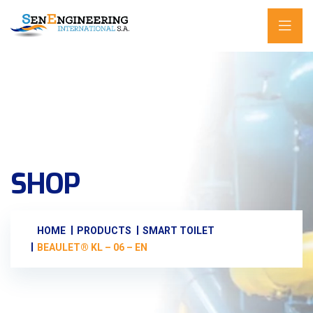
SHOP
HOME
PRODUCTS
SMART TOILET
BEAULET® KL – 06 – EN