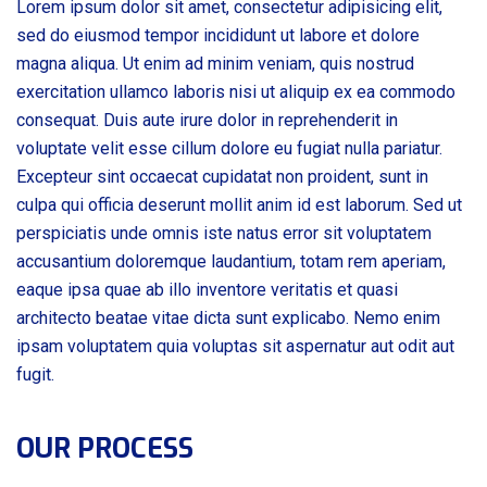
Lorem ipsum dolor sit amet, consectetur adipisicing elit,
sed do eiusmod tempor incididunt ut labore et dolore
magna aliqua. Ut enim ad minim veniam, quis nostrud
exercitation ullamco laboris nisi ut aliquip ex ea commodo
consequat. Duis aute irure dolor in reprehenderit in
voluptate velit esse cillum dolore eu fugiat nulla pariatur.
Excepteur sint occaecat cupidatat non proident, sunt in
culpa qui officia deserunt mollit anim id est laborum. Sed ut
perspiciatis unde omnis iste natus error sit voluptatem
accusantium doloremque laudantium, totam rem aperiam,
eaque ipsa quae ab illo inventore veritatis et quasi
architecto beatae vitae dicta sunt explicabo. Nemo enim
ipsam voluptatem quia voluptas sit aspernatur aut odit aut
fugit.
OUR PROCESS