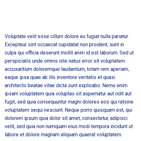
Voluptate velit esse cillum dolore eu fugiat nulla pariatur.
Excepteur sint occaecat cupidatat non proident, sunt in
culpa qui officia deserunt mollit anim id est laborum. Sed ut
perspiciatis unde omnis iste natus error sit voluptatem
accusantium doloremque laudantium, totam rem aperiam,
eaque ipsa quae ab illo inventore veritatis et quasi
architecto beatae vitae dicta sunt explicabo. Nemo enim
ipsam voluptatem quia voluptas sit aspernatur aut odit aut
fugit, sed quia consequuntur magni dolores eos qui ratione
voluptatem sequi nesciunt. Neque porro quisquam est, qui
dolorem ipsum quia dolor sit amet, consectetur, adipisci
velit, sed quia non numquam eius modi tempora incidunt ut
labore et dolore magnam aliquam quaerat voluptatem.