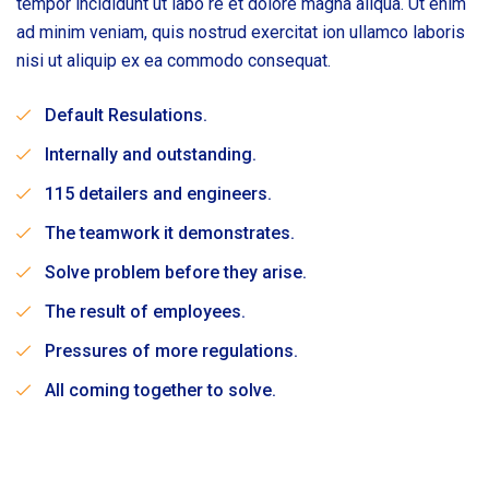
tempor incididunt ut labo re et dolore magna aliqua. Ut enim
ad minim veniam, quis nostrud exercitat ion ullamco laboris
nisi ut aliquip ex ea commodo consequat.
Default Resulations.
Internally and outstanding.
115 detailers and engineers.
The teamwork it demonstrates.
Solve problem before they arise.
The result of employees.
Pressures of more regulations.
All coming together to solve.